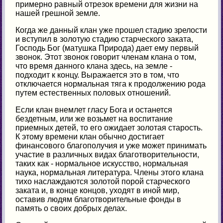
примерно равный отрезок времени для жизни на
нашей грешной земле.
Когда же данный клан уже прошел стадию зрелости
и вступил в золотую стадию старческого заката,
Господь Бог (матушка Природа) дает ему первый
звонок. Этот звонок говорит членам клана о том,
что время данного клана здесь, на земле -
подходит к концу. Выражается это в том, что
отключается нормальная тяга к продолжению рода
путем естественных половых отношений.
Если клан внемлет гласу Бога и останется
бездетным, или же возьмет на воспитание
приемных детей, то его ожидает золотая старость.
К этому времени клан обычно достигает
финансового благополучия и уже может принимать
участие в различных видах благотворительности,
таких как - нормальное искусство, нормальная
наука, нормальная литература. Члены этого клана
тихо наслаждаются золотой порой старческого
заката и, в конце концов, уходят в иной мир,
оставив людям благотворительные фонды в
память о своих добрых делах.