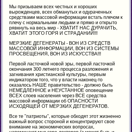
Мы призываем всех честных и хороших
вырожденцев, всех обманутых и одураченных
средствами массовой информации встать плечом к
плечу с нормальными людьми и прямо и открыто
рявкнуть на весь мир - ХВАТИТ НАС ДУРАЧИТЬ,
ХВАТИТ ЭТОГО ГОРЯ И СТРАДАНИЙ!!!
МЕРЗКИЕ ДЕГЕНЕРАТЫ - ВОН ИЗ СРЕДСТВ
МАССОВОЙ ИНФОРМАЦИИ, ВОН ИЗ СИСТЕМЫ
ПРОСВЕЩЕНИЯ, ВОН ИЗ ИСКУССТВА!!!
Первой ласточкой новой эры, первой ласточкой
окончания 300 летнего процесса разложения и
загнивания христианской культуры, первым
индикатором того, что у власти наконец-то
оказалось НАШЕ правительство - должно быть
НЕМЕДЛЕННОЕ и НЕУСТАННОЕ оповещение
ВСЕХ слоев населения через ВСЕ средства
массовой информации об ОПАСНОСТИ
ИСХОДЯЩЕЙ ОТ МЕРЗКИХ ДЕГЕНЕРАТОВ.
Все те "патриоты", которые обходят этот жизненно
важный вопрос стороной и концентрируют свое
внимание на экономических вопросах,