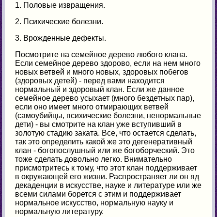
1. Половые извращения.
2. Психические болезни.
3. Врожденные дефекты.
Посмотрите на семейное дерево любого клана.
Если семейное дерево здорово, если на нем много
новых ветвей и много новых, здоровых побегов
(здоровых детей) - перед вами находится
нормальный и здоровый клан. Если же данное
семейное дерево усыхает (много бездетных пар),
если оно имеет много отмирающих ветвей
(самоубийцы, психические болезни, ненормальные
дети) - вы смотрите на клан уже вступивший в
золотую стадию заката. Все, что остается сделать,
так это определить какой же это дегенеративный
клан - богопослушный или же богоборческий. Это
тоже сделать довольно легко. Внимательно
присмотритесь к тому, что этот клан поддерживает
в окружающей его жизни. Распространяет ли он яд
декаденции в искусстве, науке и литературе или же
всеми силами борется с этим и поддерживает
нормальное искусство, нормальную науку и
нормальную литературу.