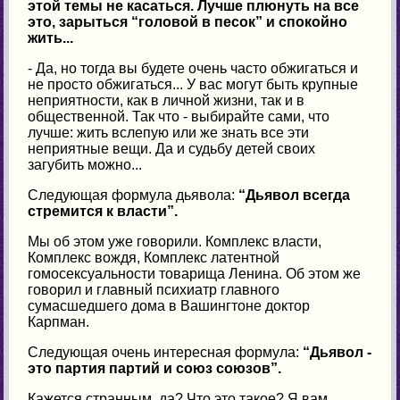
этой темы не касаться. Лучше плюнуть на все
это, зарыться “головой в песок” и спокойно
жить...
- Да, но тогда вы будете очень часто обжигаться и
не просто обжигаться... У вас могут быть крупные
неприятности, как в личной жизни, так и в
общественной. Так что - выбирайте сами, что
лучше: жить вслепую или же знать все эти
неприятные вещи. Да и судьбу детей своих
загубить можно...
Следующая формула дьявола:
“Дьявол всегда
стремится к власти”.
Мы об этом уже говорили. Комплекс власти,
Комплекс вождя, Комплекс латентной
гомосексуальности товарища Ленина. Об этом же
говорил и главный психиатр главного
сумасшедшего дома в Вашингтоне доктор
Карпман.
Следующая очень интересная формула:
“Дьявол -
это партия партий и союз союзов”.
Кажется странным, да? Что это такое? Я вам