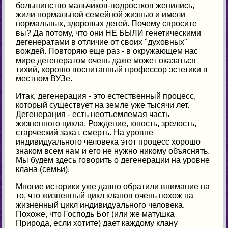
большинство мальчиков-подростков женились,
жили нормальной семейной жизнью и имели
нормальных, здоровых детей. Почему спросите
вы? Да потому, что они НЕ БЫЛИ генетическими
дегенератами в отличие от своих "духовных"
вождей. Повторяю еще раз - в окружающем нас
мире дегенератом очень даже может оказаться
тихий, хорошо воспитанный профессор эстетики в
местном ВУЗе.
Итак, дегенерация - это естественный процесс,
который существует на земле уже тысячи лет.
Дегенерация - есть неотъемлемая часть
жизненного цикла. Рождение, юность, зрелость,
старческий закат, смерть. На уровне
индивидуального человека этот процесс хорошо
знаком всем нам и его не нужно никому объяснять.
Мы будем здесь говорить о дегенерации на уровне
клана (семьи).
Многие историки уже давно обратили внимание на
то, что жизненный цикл кланов очень похож на
жизненный цикл индивидуального человека.
Похоже, что Господь Бог (или же матушка
Природа, если хотите) дает каждому клану