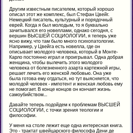
Другим известным писателем, который хорошо
описал этот же комплекс, был Стефан Цвейг.
Немецкий писатель, культурный и порядочный
еврей. Когда я был молодым, то я буквально
зачитывался его новеллами, однако сегодня, с
вершин ВЫСШЕЙ СОЦИОЛОГИИ, я теперь уже
ясно вижу, что там было много психопатологии.
Например, у Цвейга есть новелла, где он
описывает молодого человека, который в Монте-
Карло постоянно играл и проигрывал. Одна добрая
женщина, чтобы вылечить этого молодого
человека от болезненного азарта картежной игры,
решает лечить его женской любовью. Она уже
была готова ему отдаться, но тут выясняется, что
молодой человек - импотент и женская любовь ему
не помогает. В конце концов он кончает жизнь
самоубийством...
Давайте теперь подойдем к проблемам ВЫСШЕЙ
СОЦИОЛОГИИ, с точки зрения теологии и
философии.
У меня на столе лежит еще одна интересная книга.
Это - трактат швейцарского философа Дени де