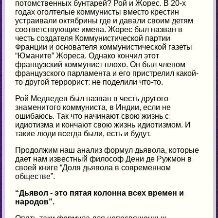
потомственных бунтарей? Рой и Жорес. В 20-х
годах оголтелые коммунисты вместо крестин
устраивали октябрины где и давали своим детям
соответствующие имена. Жорес был назван в
честь создателя Коммунистической партии
Франции и основателя коммунистической газеты
“Юманите” Жореса. Однако кончил этот
французский коммунист плохо. Он был членом
французского парламента и его пристрелил какой-
то другой террорист: не поделили что-то.
Рой Медведев был назван в честь другого
знаменитого коммуниста, в Индии, если не
ошибаюсь. Так что начинают свою жизнь с
идиотизма и кончают свою жизнь идиотизмом. И
такие люди всегда были, есть и будут.
Продолжим наш анализ формул дьявола, которые
дает нам известный философ Дени де Ружмон в
своей книге “Доля дьявола в современном
обществе”.
“Дьявол - это пятая колонна всех времен и
народов”.