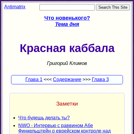
Antimatrix
Что новенького?
Тема дня
Красная каббала
Григорий Климов
Глава 1
<<<
Содержание
>>>
Глава 3
Заметки
Что будешь делать ты?
NWO - Интервью с раввином Абе
Финкельштейн о еврейском контроле над