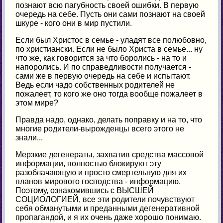
познают всю пагубность своей ошибки. В первую
очередь на себе. Пусть они сами познают на своей
шкуре - кого они в мир пустили.
Если был Христос в семье - уладят все полюбовно,
по христиански. Если не было Христа в семье... ну
что же, как говорится за что боролись - на то и
напоролись. И по справедливости получается -
сами же в первую очередь на себе и испытают.
Ведь если чадо собственных родителей не
пожалеет, то кого же оно тогда вообще пожалеет в
этом мире?
Правда надо, однако, делать поправку и на то, что
многие родители-вырожденцы всего этого не
знали...
Мерзкие дегенераты, захватив средства массовой
информации, полностью блокируют эту
разоблачающую и просто смертельную для их
планов мирового господства - информацию.
Поэтому, ознакомившись с ВЫСШЕЙ
СОЦИОЛОГИЕЙ, все эти родители почувствуют
себя обманутыми и преданными дегенеративной
пропагандой, и я их очень даже хорошо понимаю.