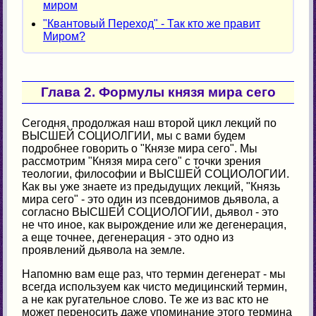
миром
"Квантовый Переход" - Так кто же правит
Миром?
Глава 2. Формулы князя мира сего
Сегодня, продолжая наш второй цикл лекций по
ВЫСШЕЙ СОЦИОЛГИИ, мы с вами будем
подробнее говорить о "Князе мира сего". Мы
рассмотрим "Князя мира сего" с точки зрения
теологии, философии и ВЫСШЕЙ СОЦИОЛОГИИ.
Как вы уже знаете из предыдущих лекций, "Князь
мира сего" - это один из псевдонимов дьявола, а
согласно ВЫСШЕЙ СОЦИОЛОГИИ, дьявол - это
не что иное, как вырождение или же дегенерация,
а еще точнее, дегенерация - это одно из
проявлений дьявола на земле.
Напомню вам еще раз, что термин дегенерат - мы
всегда используем как чисто медицинский термин,
а не как ругательное слово. Те же из вас кто не
может переносить даже упоминание этого термина