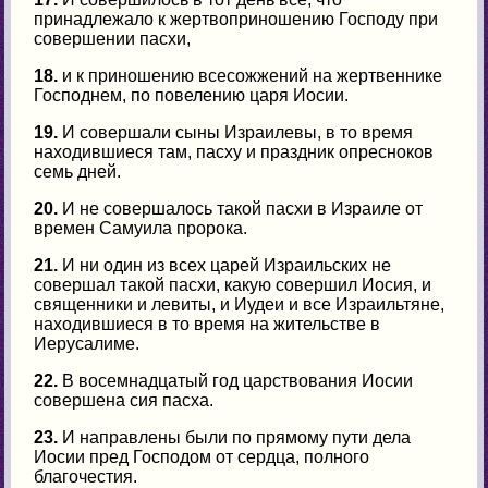
принадлежало к жертвоприношению Господу при
совершении пасхи,
18.
и к приношению всесожжений на жертвеннике
Господнем, по повелению царя Иосии.
19.
И совершали сыны Израилевы, в то время
находившиеся там, пасху и праздник опресноков
семь дней.
20.
И не совершалось такой пасхи в Израиле от
времен Самуила пророка.
21.
И ни один из всех царей Израильских не
совершал такой пасхи, какую совершил Иосия, и
священники и левиты, и Иудеи и все Израильтяне,
находившиеся в то время на жительстве в
Иерусалиме.
22.
В восемнадцатый год царствования Иосии
совершена сия пасха.
23.
И направлены были по прямому пути дела
Иосии пред Господом от сердца, полного
благочестия.