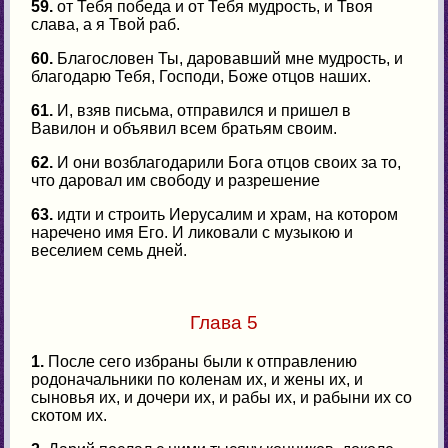
59.
от Тебя победа и от Тебя мудрость, и Твоя
слава, а я Твой раб.
60.
Благословен Ты, даровавший мне мудрость, и
благодарю Тебя, Господи, Боже отцов наших.
61.
И, взяв письма, отправился и пришел в
Вавилон и объявил всем братьям своим.
62.
И они возблагодарили Бога отцов своих за то,
что даровал им свободу и разрешение
63.
идти и строить Иерусалим и храм, на котором
наречено имя Его. И ликовали с музыкою и
веселием семь дней.
Глава 5
1.
После сего избраны были к отправлению
родоначальники по коленам их, и жены их, и
сыновья их, и дочери их, и рабы их, и рабыни их со
скотом их.