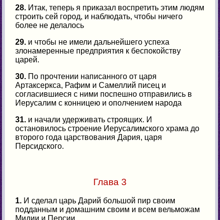
28.
Итак, теперь я приказал воспретить этим людям
строить сей город, и наблюдать, чтобы ничего
более не делалось
29.
и чтобы не имели дальнейшего успеха
злонамеренные предприятия к беспокойству
царей.
30.
По прочтении написанного от царя
Артаксеркса, Рафим и Самеллий писец и
согласившиеся с ними поспешно отправились в
Иерусалим с конницею и ополчением народа
31.
и начали удерживать строящих. И
остановилось строение Иерусалимского храма до
второго года царствования Дария, царя
Персидского.
Глава 3
1.
И сделал царь Дарий большой пир своим
подданным и домашним своим и всем вельможам
Мидии и Персии,