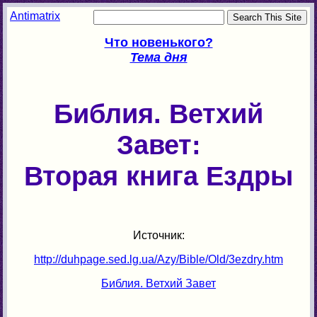
Antimatrix
Что новенького?
Тема дня
Библия. Ветхий
Завет:
Вторая книга Ездры
Источник:
http://duhpage.sed.lg.ua/Azy/Bible/Old/3ezdry.htm
Библия. Ветхий Завет