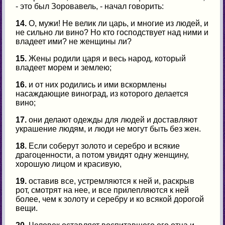
- это был Зоровавель, - начал говорить:
14.
О, мужи! Не велик ли царь, и многие из людей, и
не сильно ли вино? Но кто господствует над ними и
владеет ими? не женщины ли?
15.
Жены родили царя и весь народ, который
владеет морем и землею;
16.
и от них родились и ими вскормлены
насаждающие виноград, из которого делается
вино;
17.
они делают одежды для людей и доставляют
украшение людям, и люди не могут быть без жен.
18.
Если соберут золото и серебро и всякие
драгоценности, а потом увидят одну женщину,
хорошую лицом и красивую,
19.
оставив все, устремляются к ней и, раскрыв
рот, смотрят на нее, и все прилепляются к ней
более, чем к золоту и серебру и ко всякой дорогой
вещи.