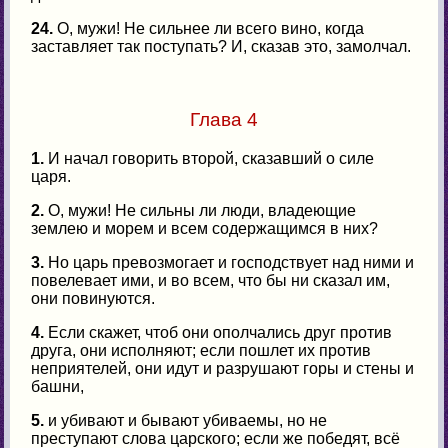
24.
О, мужи! Не сильнее ли всего вино, когда
заставляет так поступать? И, сказав это, замолчал.
Глава 4
1.
И начал говорить второй, сказавший о силе
царя.
2.
О, мужи! Не сильны ли люди, владеющие
землею и морем и всем содержащимся в них?
3.
Но царь превозмогает и господствует над ними и
повелевает ими, и во всем, что бы ни сказал им,
они повинуются.
4.
Если скажет, чтоб они ополчались друг против
друга, они исполняют; если пошлет их против
неприятелей, они идут и разрушают горы и стены и
башни,
5.
и убивают и бывают убиваемы, но не
преступают слова царского; если же победят, всё